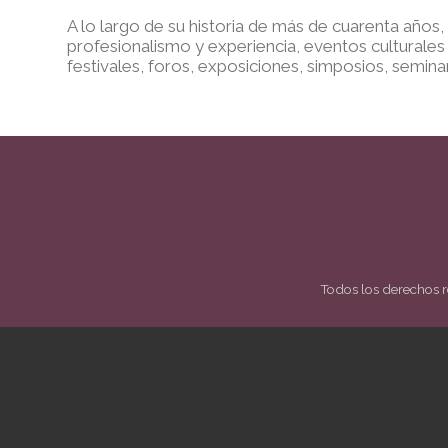
A lo largo de su historia de más de cuarenta años
profesionalismo y experiencia, eventos cultural
festivales, foros, exposiciones, simposios, seminar
Todos los derechos 