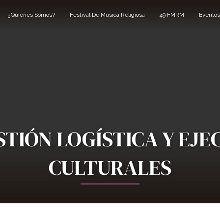
¿Quiénes Somos?
Festival De Música Religiosa
49 FMRM
Eventos
STIÓN LOGÍSTICA Y EJE
CULTURALES