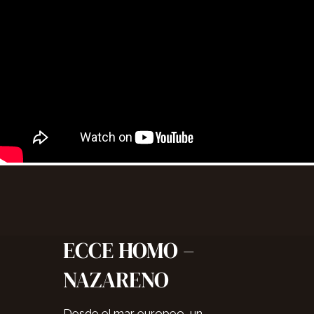
ECCE HOMO –
NAZARENO
Desde el mar europeo, un