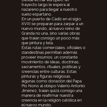
trayecto largo le espera al
nazareno para llegar a nuestro
suelo espartano.
En un puerto de Cádiz en el siglo
XVIII se preparan para zarpar a un
nuevo mundo, al nuevo reino de
Granda no una, sino varias obras
que traían consigo un poco más
que pintura y tela.
Estas rutas comerciales, oficiales o
clandestinas permitían además
proveer insumos, un constante
movimiento de ideas, doctrinas,
sacramentos, rituales, políticas y
creencias entre culturas. Estas
pinturas y figuras religiosas,
algunas como donación del Papa
Pío Nono al obispo Valerio Antonio
Jiménez, traían quizá consigo una
manera de reafirmar nuestra
creencia en la religión católica en
el nuevo mundo.