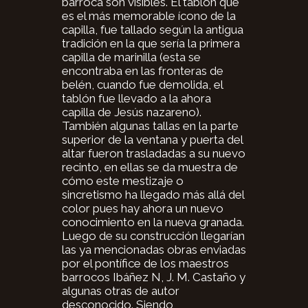
barroca son visibles. El tablón que
es el más memorable ícono de la
capilla, fue tallado según la antigua
tradición en la que sería la primera
capilla de marinilla (esta se
encontraba en las fronteras de
belén, cuando fue demolida, el
tablón fue llevado a la ahora
capilla de Jesús nazareno).
También algunas tallas en la parte
superior de la ventana y puerta del
altar fueron trasladadas a su nuevo
recinto, en ellas se da muestra de
cómo este mestizaje o
sincretismo ha llegado más allá del
color pues hay ahora un nuevo
conocimiento en la nueva granada.
Luego de su construcción llegarían
las ya mencionadas obras enviadas
por el pontífice de los maestros
barrocos Ibáñez N, J. M. Castaño y
algunas otras de autor
desconocido. Siendo